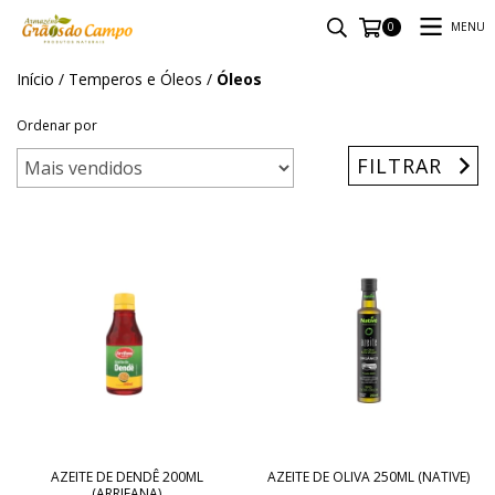
MENU
0
Início
/
Temperos e Óleos
/
Óleos
Ordenar por
FILTRAR
AZEITE DE DENDÊ 200ML
AZEITE DE OLIVA 250ML (NATIVE)
(ARRIFANA)