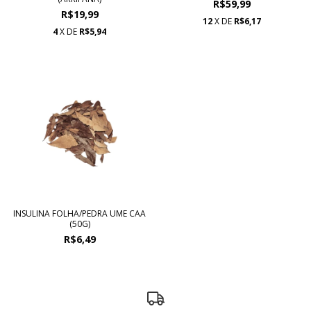
R$59,99
R$19,99
12
X DE
R$6,17
4
X DE
R$5,94
INSULINA FOLHA/PEDRA UME CAA
(50G)
R$6,49