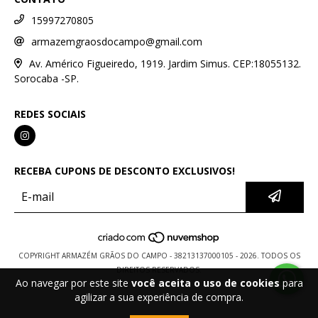
15997270805
armazemgraosdocampo@gmail.com
Av. Américo Figueiredo, 1919. Jardim Simus. CEP:18055132.
Sorocaba -SP.
REDES SOCIAIS
RECEBA CUPONS DE DESCONTO EXCLUSIVOS!
COPYRIGHT ARMAZÉM GRÃOS DO CAMPO - 38213137000105 - 2026. TODOS OS
DIREITOS RESERVADOS.
Ao navegar por este site
você aceita o uso de cookies
para
agilizar a sua experiência de compra.