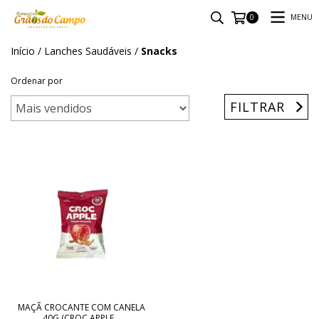
MENU
0
Início
/
Lanches Saudáveis
/
Snacks
Ordenar por
FILTRAR
MAÇÃ CROCANTE COM CANELA
40G (CROC APPLE...