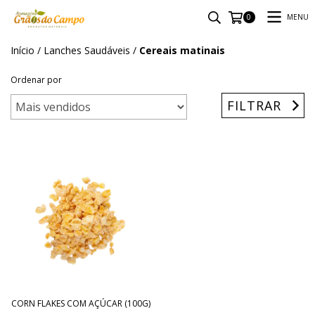
MENU
0
Início
/
Lanches Saudáveis
/
Cereais matinais
Ordenar por
FILTRAR
CORN FLAKES COM AÇÚCAR (100G)