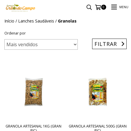
MENU
0
Início
/
Lanches Saudáveis
/
Granolas
Ordenar por
FILTRAR
GRANOLA ARTESANAL 1KG (GRAN
GRANOLA ARTESANAL 500G (GRAN
PIC)
PIC)