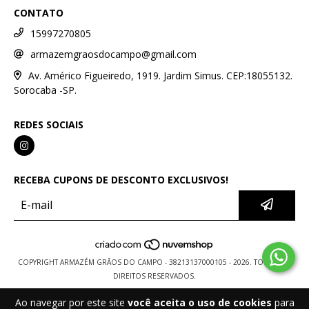
CONTATO
15997270805
armazemgraosdocampo@gmail.com
Av. Américo Figueiredo, 1919. Jardim Simus. CEP:18055132.
Sorocaba -SP.
REDES SOCIAIS
RECEBA CUPONS DE DESCONTO EXCLUSIVOS!
COPYRIGHT ARMAZÉM GRÃOS DO CAMPO - 38213137000105 - 2026. TODOS OS
DIREITOS RESERVADOS.
Ao navegar por este site
você aceita o uso de cookies
para