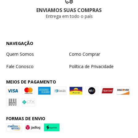
ENVIAMOS SUAS COMPRAS
Entrega em todo o país
NAVEGAÇÃO
Quem Somos
Como Comprar
Fale Conosco
Política de Privacidade
MEIOS DE PAGAMENTO
FORMAS DE ENVIO