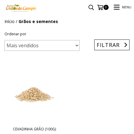
MENU
0
Início
/
Grãos e sementes
Ordenar por
FILTRAR
CEVADINHA GRÃO (100G)