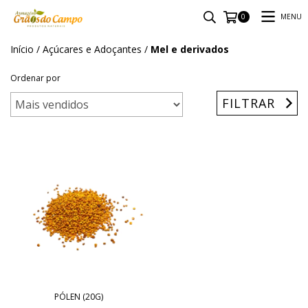
MENU
0
Início
/
Açúcares e Adoçantes
/
Mel e derivados
Ordenar por
FILTRAR
PÓLEN (20G)