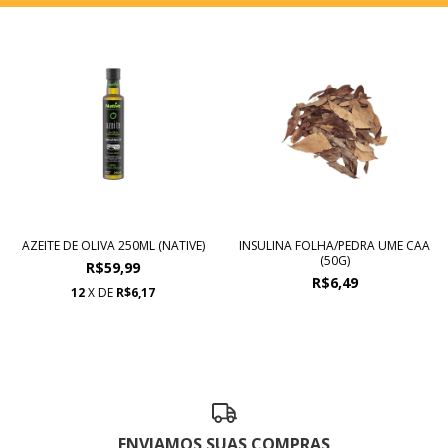
AZEITE DE OLIVA 250ML (NATIVE)
INSULINA FOLHA/PEDRA UME CAA
(50G)
R$59,99
R$6,49
12
X DE
R$6,17
ENVIAMOS SUAS COMPRAS