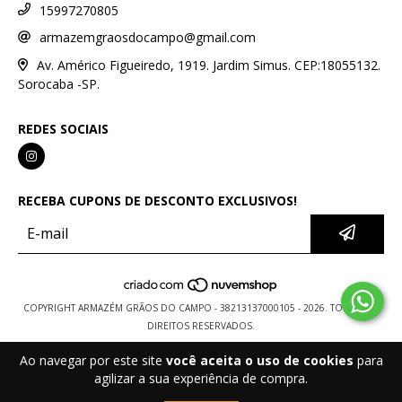
15997270805
armazemgraosdocampo@gmail.com
Av. Américo Figueiredo, 1919. Jardim Simus. CEP:18055132.
Sorocaba -SP.
REDES SOCIAIS
RECEBA CUPONS DE DESCONTO EXCLUSIVOS!
COPYRIGHT ARMAZÉM GRÃOS DO CAMPO - 38213137000105 - 2026. TODOS OS
DIREITOS RESERVADOS.
Ao navegar por este site
você aceita o uso de cookies
para
agilizar a sua experiência de compra.