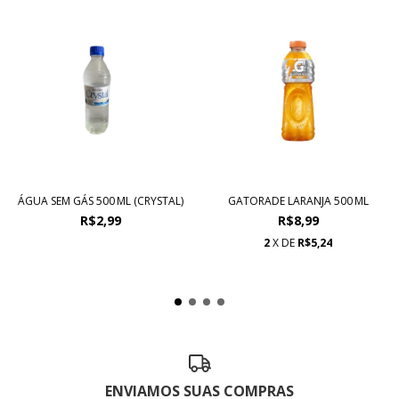
ÁGUA SEM GÁS 500 ML (CRYSTAL)
GATORADE LARANJA 500 ML
R$2,99
R$8,99
2
X DE
R$5,24
ENVIAMOS SUAS COMPRAS