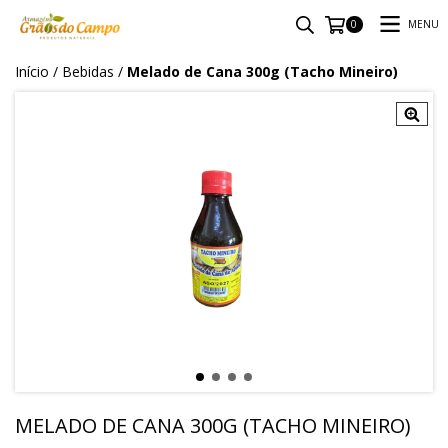
MENU
0
Início
/
Bebidas
/
Melado de Cana 300g (Tacho Mineiro)
MELADO DE CANA 300G (TACHO MINEIRO)