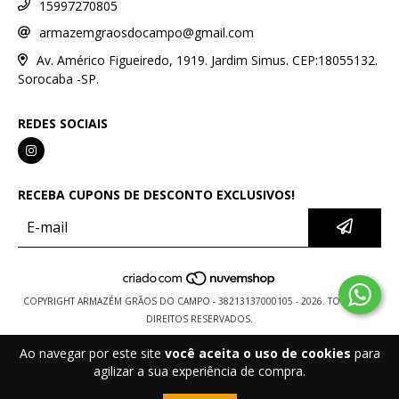
15997270805
armazemgraosdocampo@gmail.com
Av. Américo Figueiredo, 1919. Jardim Simus. CEP:18055132.
Sorocaba -SP.
REDES SOCIAIS
RECEBA CUPONS DE DESCONTO EXCLUSIVOS!
COPYRIGHT ARMAZÉM GRÃOS DO CAMPO - 38213137000105 - 2026. TODOS OS
DIREITOS RESERVADOS.
Ao navegar por este site
você aceita o uso de cookies
para
agilizar a sua experiência de compra.