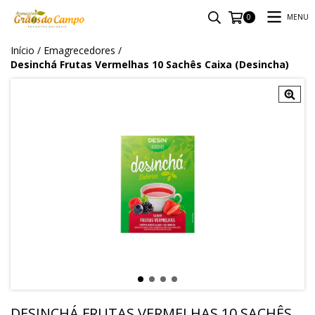
MENU
0
Início
/
Emagrecedores
/
Desinchá Frutas Vermelhas 10 Sachês Caixa (Desincha)
DESINCHÁ FRUTAS VERMELHAS 10 SACHÊS