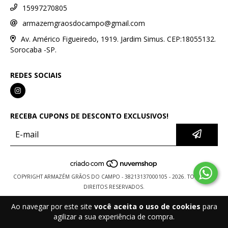
15997270805
armazemgraosdocampo@gmail.com
Av. Américo Figueiredo, 1919. Jardim Simus. CEP:18055132.
Sorocaba -SP.
REDES SOCIAIS
RECEBA CUPONS DE DESCONTO EXCLUSIVOS!
COPYRIGHT ARMAZÉM GRÃOS DO CAMPO - 38213137000105 - 2026. TODOS OS
DIREITOS RESERVADOS.
Ao navegar por este site
você aceita o uso de cookies
para
agilizar a sua experiência de compra.