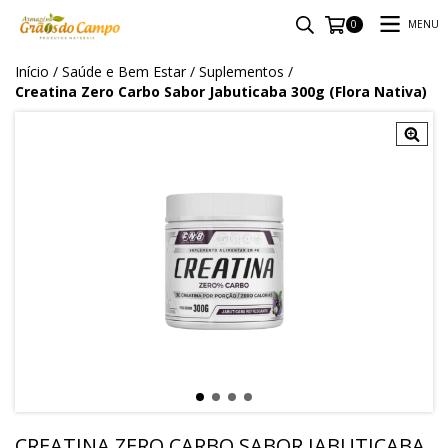
MENU
0
Início
/
Saúde e Bem Estar
/
Suplementos
/
Creatina Zero Carbo Sabor Jabuticaba 300g (Flora Nativa)
CREATINA ZERO CARBO SABOR JABUTICABA