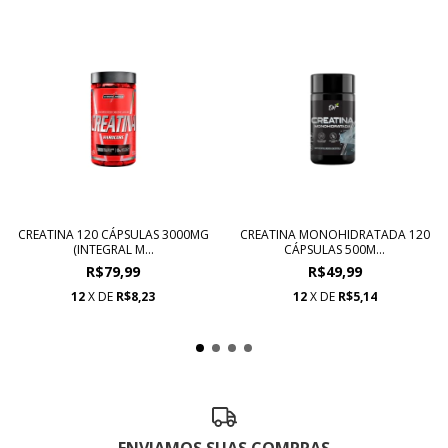
CREATINA 120 CÁPSULAS 3000MG
CREATINA MONOHIDRATADA 120
(INTEGRAL M...
CÁPSULAS 500M...
R$79,99
R$49,99
12
X DE
R$8,23
12
X DE
R$5,14
ENVIAMOS SUAS COMPRAS