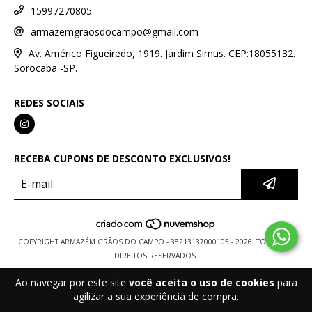
15997270805
armazemgraosdocampo@gmail.com
Av. Américo Figueiredo, 1919. Jardim Simus. CEP:18055132.
Sorocaba -SP.
REDES SOCIAIS
RECEBA CUPONS DE DESCONTO EXCLUSIVOS!
COPYRIGHT ARMAZÉM GRÃOS DO CAMPO - 38213137000105 - 2026. TODOS OS
DIREITOS RESERVADOS.
Ao navegar por este site
você aceita o uso de cookies
para
agilizar a sua experiência de compra.