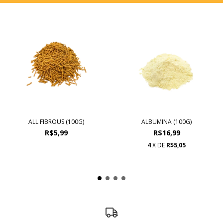
ALL FIBROUS (100G)
ALBUMINA (100G)
R$5,99
R$16,99
4
X DE
R$5,05