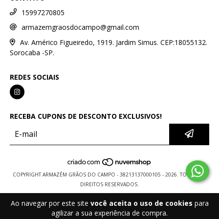
15997270805
armazemgraosdocampo@gmail.com
Av. Américo Figueiredo, 1919. Jardim Simus. CEP:18055132.
Sorocaba -SP.
REDES SOCIAIS
RECEBA CUPONS DE DESCONTO EXCLUSIVOS!
COPYRIGHT ARMAZÉM GRÃOS DO CAMPO - 38213137000105 - 2026. TODOS OS
DIREITOS RESERVADOS.
Ao navegar por este site
você aceita o uso de cookies
para
agilizar a sua experiência de compra.