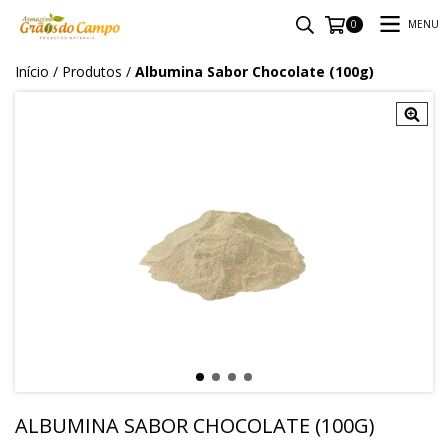
MENU
0
Início
/
Produtos
/
Albumina Sabor Chocolate (100g)
ALBUMINA SABOR CHOCOLATE (100G)