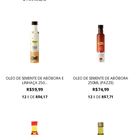
OLEO DE SEMENTE DE ABÓBORA E
OLEO DE SEMENTE DE ABÓBORA
LINHAÇA 250...
250ML (PAZZE)
R$59,99
R$74,99
12
X DE
R$6,17
12
X DE
R$7,71