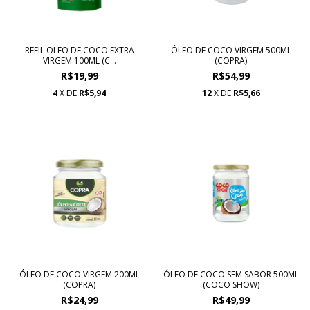
REFIL OLEO DE COCO EXTRA
ÓLEO DE COCO VIRGEM 500ML
VIRGEM 100ML (C...
(COPRA)
R$19,99
R$54,99
4
X DE
R$5,94
12
X DE
R$5,66
ÓLEO DE COCO VIRGEM 200ML
ÓLEO DE COCO SEM SABOR 500ML
(COPRA)
(COCO SHOW)
R$24,99
R$49,99