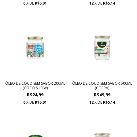
6
X DE
R$5,01
12
X DE
R$5,14
ÓLEO DE COCO SEM SABOR 200ML
ÓLEO DE COCO SEM SABOR 500ML
(COCO SHOW)
(COPRA)
R$24,99
R$49,99
6
X DE
R$5,01
12
X DE
R$5,14