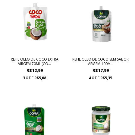
REFIL OLEO DE COCO EXTRA
REFIL OLEO DE COCO SEM SABOR
VIRGEM 70ML (CO...
VIRGEM 100M...
R$12,99
R$17,99
3
X DE
R$5,08
4
X DE
R$5,35