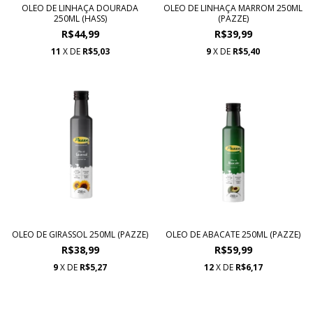
OLEO DE LINHAÇA DOURADA
OLEO DE LINHAÇA MARROM 250ML
250ML (HASS)
(PAZZE)
R$44,99
R$39,99
11
X DE
R$5,03
9
X DE
R$5,40
OLEO DE GIRASSOL 250ML (PAZZE)
OLEO DE ABACATE 250ML (PAZZE)
R$38,99
R$59,99
9
X DE
R$5,27
12
X DE
R$6,17