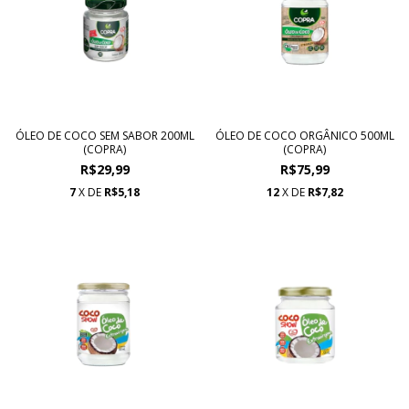
ÓLEO DE COCO SEM SABOR 200ML
ÓLEO DE COCO ORGÂNICO 500ML
(COPRA)
(COPRA)
R$29,99
R$75,99
7
X DE
R$5,18
12
X DE
R$7,82