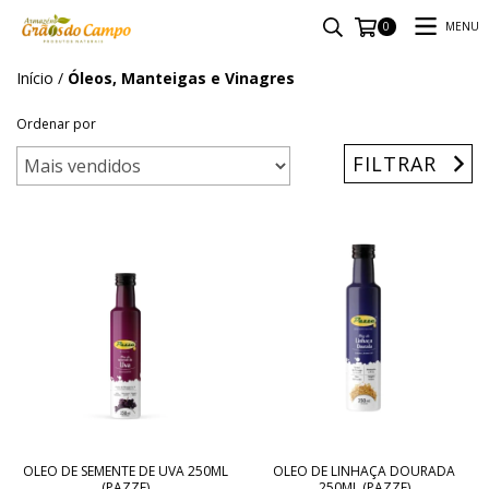
MENU
0
Início
/
Óleos, Manteigas e Vinagres
Ordenar por
FILTRAR
OLEO DE SEMENTE DE UVA 250ML
OLEO DE LINHAÇA DOURADA
(PAZZE)
250ML (PAZZE)