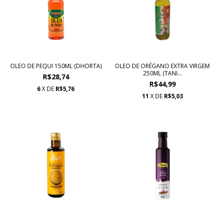
OLEO DE PEQUI 150ML (DHORTA)
OLEO DE ORÉGANO EXTRA VIRGEM
250ML (TANI...
R$28,74
R$44,99
6
X DE
R$5,76
11
X DE
R$5,03