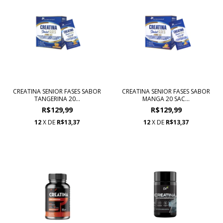
CREATINA SENIOR FASES SABOR
CREATINA SENIOR FASES SABOR
TANGERINA 20...
MANGA 20 SAC...
R$129,99
R$129,99
12
X DE
R$13,37
12
X DE
R$13,37