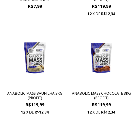
R$7,99
R$119,99
12
X DE
R$12,34
ANABOLIC MASS BAUNILHA 3KG
ANABOLIC MASS CHOCOLATE 3KG
(PROFIT)
(PROFIT)
R$119,99
R$119,99
12
X DE
R$12,34
12
X DE
R$12,34