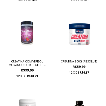
CREATINA COM VERISOL
CREATINA 300G (ABSOLUT)
MORANGO COM BLUEBER...
R$59,99
R$99,99
12
X DE
R$6,17
12
X DE
R$10,29