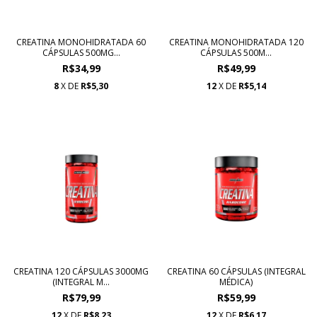
CREATINA MONOHIDRATADA 60
CREATINA MONOHIDRATADA 120
CÁPSULAS 500MG...
CÁPSULAS 500M...
R$34,99
R$49,99
8
X DE
R$5,30
12
X DE
R$5,14
CREATINA 120 CÁPSULAS 3000MG
CREATINA 60 CÁPSULAS (INTEGRAL
(INTEGRAL M...
MÉDICA)
R$79,99
R$59,99
12
X DE
R$8,23
12
X DE
R$6,17