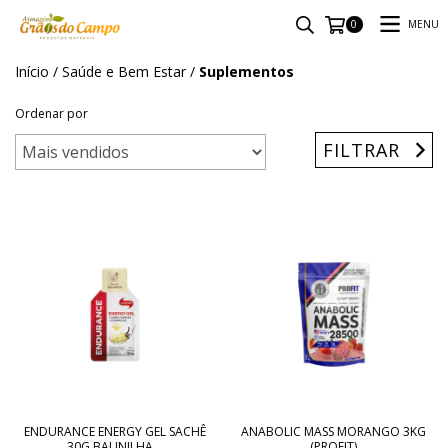
MENU
0
Início
/
Saúde e Bem Estar
/
Suplementos
Ordenar por
FILTRAR
ENDURANCE ENERGY GEL SACHÊ
ANABOLIC MASS MORANGO 3KG
30G BAUNILHA...
(PROFIT)