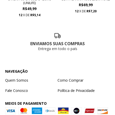
(UNILIFE)
R$69,99
R$49,99
12
X DE
R$7,20
12
X DE
R$5,14
ENVIAMOS SUAS COMPRAS
Entrega em todo o país
NAVEGAÇÃO
Quem Somos
Como Comprar
Fale Conosco
Política de Privacidade
MEIOS DE PAGAMENTO